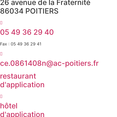
26 avenue de la Fraternité
86034 POITIERS
05 49 36 29 40
Fax : 05 49 36 29 41
ce.0861408n@ac-poitiers.fr
restaurant
d'application
hôtel
d'application