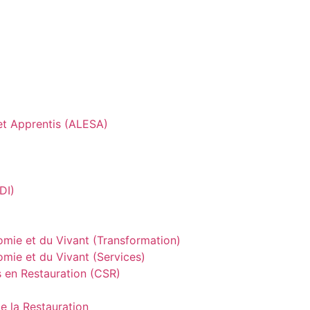
 et Apprentis (ALESA)
DI)
omie et du Vivant (Transformation)
mie et du Vivant (Services)
s en Restauration (CSR)
de la Restauration