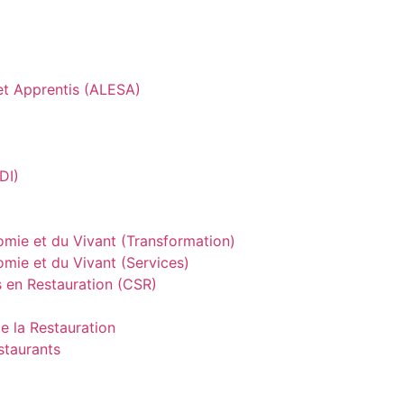
 et Apprentis (ALESA)
DI)
omie et du Vivant (Transformation)
mie et du Vivant (Services)
s en Restauration (CSR)
de la Restauration
staurants