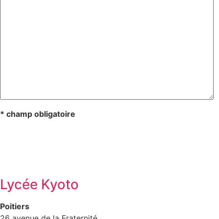
* champ obligatoire
Lycée Kyoto
Poitiers
26 avenue de la Fraternité