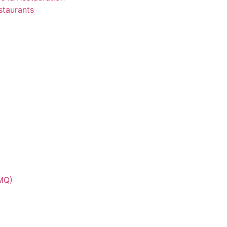
staurants
CMQ)