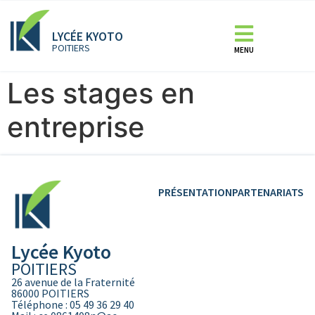
LYCÉE KYOTO
POITIERS
MENU
Les stages en
entreprise
PRÉSENTATION
PARTENARIATS
Lycée Kyoto
POITIERS
26 avenue de la Fraternité
86000 POITIERS
Téléphone : 05 49 36 29 40