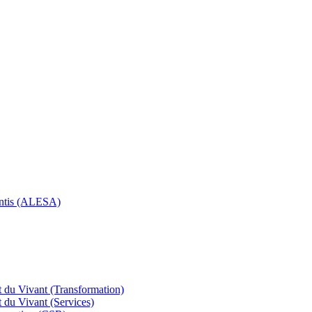
rentis (ALESA)
 du Vivant (Transformation)
 du Vivant (Services)