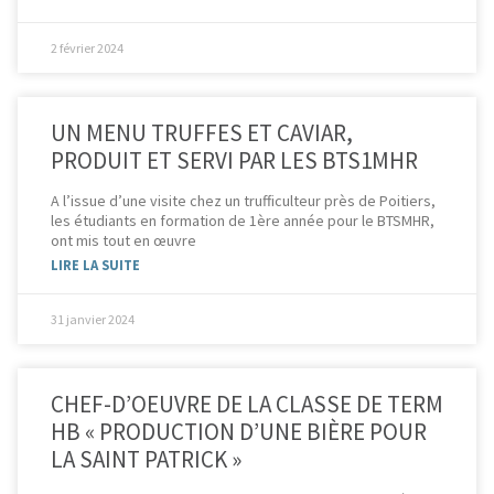
2 février 2024
UN MENU TRUFFES ET CAVIAR,
PRODUIT ET SERVI PAR LES BTS1MHR
A l’issue d’une visite chez un trufficulteur près de Poitiers,
les étudiants en formation de 1ère année pour le BTSMHR,
ont mis tout en œuvre
LIRE LA SUITE
31 janvier 2024
CHEF-D’OEUVRE DE LA CLASSE DE TERM
HB « PRODUCTION D’UNE BIÈRE POUR
LA SAINT PATRICK »