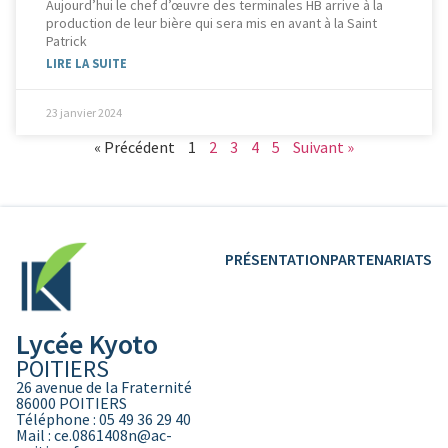
Aujourd’hui le chef d’œuvre des terminales HB arrive à la
production de leur bière qui sera mis en avant à la Saint
Patrick
LIRE LA SUITE
23 janvier 2024
« Précédent
1
2
3
4
5
Suivant »
PRÉSENTATION
PARTENARIATS
Lycée Kyoto
POITIERS
26 avenue de la Fraternité
86000 POITIERS
Téléphone : 05 49 36 29 40
Mail : ce.0861408n@ac-