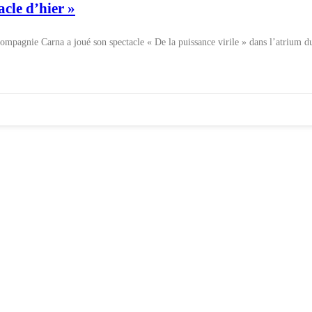
le d’hier »
compagnie Carna a joué son spectacle « De la puissance virile » dans l’atrium d