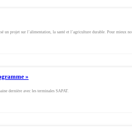
n projet sur l’alimentation, la santé et l’agriculture durable. Pour mieux no
ogramme »
emaine dernière avec les terminales SAPAT.