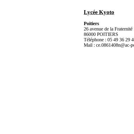
Lycée Kyoto
Poitiers
26 avenue de la Fraternité
86000 POITIERS
Téléphone : 05 49 36 29 
Mail : ce.0861408n@ac-poi