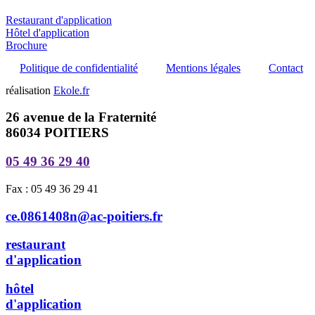
Restaurant d'application
Hôtel d'application
Brochure
Politique de confidentialité
Mentions légales
Contact
réalisation
Ekole.fr
26 avenue de la Fraternité
86034 POITIERS
05 49 36 29 40
Fax : 05 49 36 29 41
ce.0861408n@ac-poitiers.fr
restaurant
d'application
hôtel
d'application