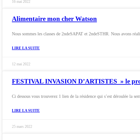
16 mai 2022
Alimentaire mon cher Watson
Nous sommes les classes de 2ndeSAPAT et 2ndeSTHR. Nous avons réalisé u
LIRE LA SUITE
12 mai 2022
FESTIVAL INVASION D’ARTISTES » le pr
Ci dessous vous trouverez 1 lien de la résidence qui s’est déroulée la s
LIRE LA SUITE
25 mars 2022